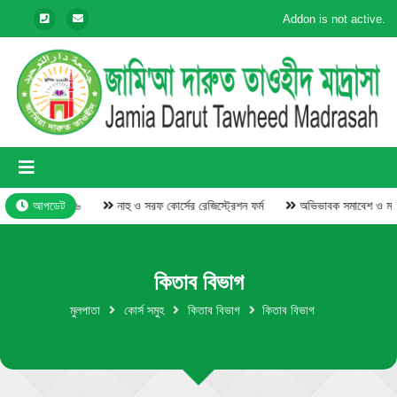
Addon is not active.
ার বিতরণী- ২০২৬
আপডেট
নাহু ও সরফ কোর্সের রেজিস্ট্রেশন ফর্ম
অভিভাবক সমাবেশ ও মতবিন
কিতাব বিভাগ
মুলপাতা
কোর্স সমুহ
কিতাব বিভাগ
কিতাব বিভাগ