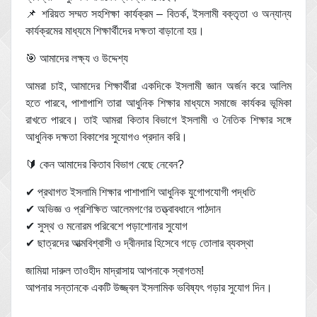
📌 শরিয়ত সম্মত সহশিক্ষা কার্যক্রম – বিতর্ক, ইসলামী বক্তৃতা ও অন্যান্য
কার্যক্রমের মাধ্যমে শিক্ষার্থীদের দক্ষতা বাড়ানো হয়।
🎯 আমাদের লক্ষ্য ও উদ্দেশ্য
আমরা চাই, আমাদের শিক্ষার্থীরা একদিকে ইসলামী জ্ঞান অর্জন করে আলিম
হতে পারবে, পাশাপাশি তারা আধুনিক শিক্ষার মাধ্যমে সমাজে কার্যকর ভূমিকা
রাখতে পারবে। তাই আমরা কিতাব বিভাগে ইসলামী ও নৈতিক শিক্ষার সঙ্গে
আধুনিক দক্ষতা বিকাশের সুযোগও প্রদান করি।
🔰 কেন আমাদের কিতাব বিভাগ বেছে নেবেন?
✔ প্রথাগত ইসলামি শিক্ষার পাশাপাশি আধুনিক যুগোপযোগী পদ্ধতি
✔ অভিজ্ঞ ও প্রশিক্ষিত আলেমগণের তত্ত্বাবধানে পাঠদান
✔ সুস্থ ও মনোরম পরিবেশে পড়াশোনার সুযোগ
✔ ছাত্রদের আত্মবিশ্বাসী ও দ্বীনদার হিসেবে গড়ে তোলার ব্যবস্থা
জামিয়া দারুল তাওহীদ মাদ্রাসায় আপনাকে স্বাগতম!
আপনার সন্তানকে একটি উজ্জ্বল ইসলামিক ভবিষ্যৎ গড়ার সুযোগ দিন।