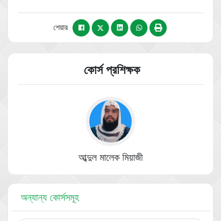
শেয়ার
কোর্স প্রশিক্ষক
আব্দুল মালেক মিয়াজী
অন্যান্য কোর্সসমূহ