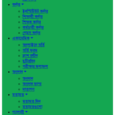
কর্নার
ইনস্টিটিউট কর্নার
শিক্ষার্থী কর্নার
শিক্ষক কর্নার
কর্মচারী কর্নার
গেমস কর্নার
একাডেমিক
অনলাইনে ভর্তি
ভর্তি ফরম
ক্লাশ রুটিন
ছুটিরদিন
পরীক্ষার ফলাফল
অনুদান
অনুদান
অনুদান ফান্ড
দাতাগণ
মতামত
মতামত দিন
মতামতগুলো
গ্যালারী