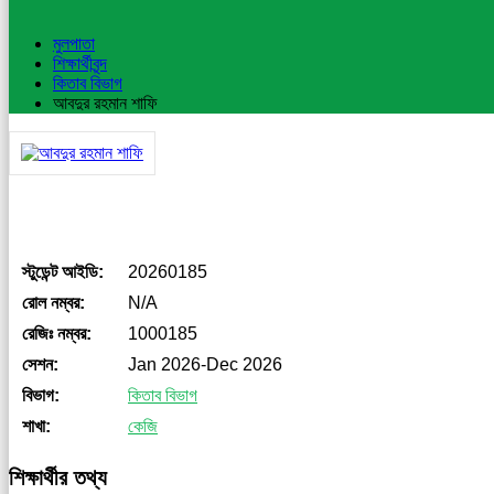
মুলপাতা
শিক্ষার্থীবৃন্দ
কিতাব বিভাগ
আবদুর রহমান শাফি
স্টুডেন্ট আইডি:
20260185
রোল নম্বর:
N/A
রেজিঃ নম্বর:
1000185
সেশন:
Jan 2026-Dec 2026
বিভাগ:
কিতাব বিভাগ
শাখা:
কেজি
শিক্ষার্থীর তথ্য