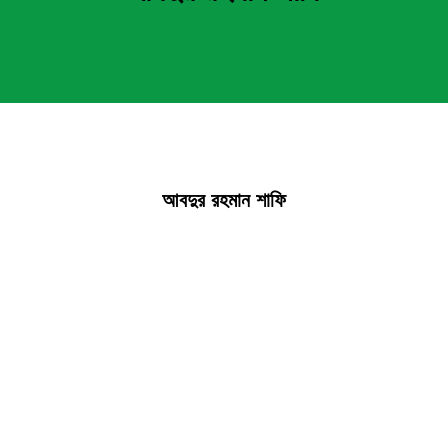
আবদুর রহমান শাফি