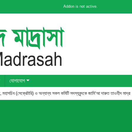
Addon is not active.
যোগাযোগ