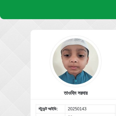
তাওহিদ সরদার
স্টুডেন্ট আইডি:
20250143