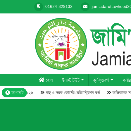
01624-329132
jamiadaruttawheed
হোম
ইনস্টিটিউট
ব্যক্তিবর্গ
কর্নার
্কার বিতরণী- ২০২৬
আপডেট
নাহু ও সরফ কোর্সের রেজিস্ট্রেশন ফর্ম
অভিভাবক সমাবেশ