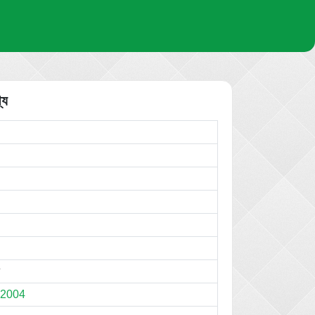
্য
2004