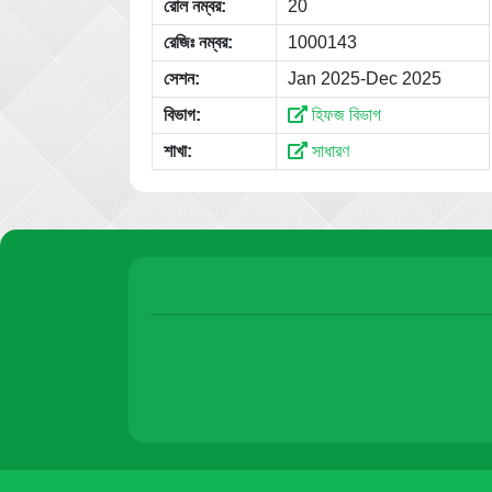
রোল নম্বর:
20
রেজিঃ নম্বর:
1000143
সেশন:
Jan 2025-Dec 2025
বিভাগ:
হিফজ বিভাগ
শাখা:
সাধারণ