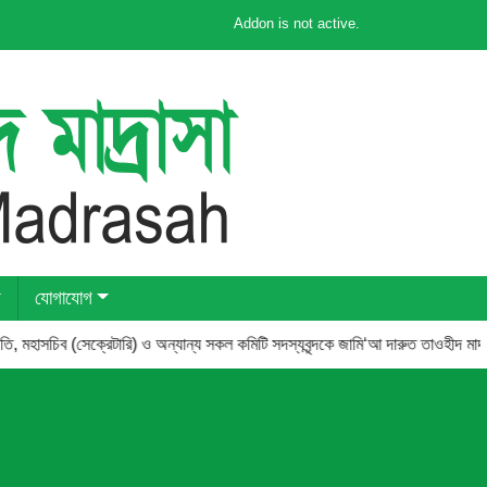
Addon is not active.
যোগাযোগ