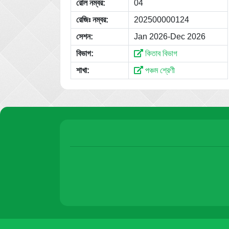
রোল নম্বর:
04
রেজিঃ নম্বর:
202500000124
সেশন:
Jan 2026-Dec 2026
বিভাগ:
কিতাব বিভাগ
শাখা:
পঞ্চম শ্রেণী