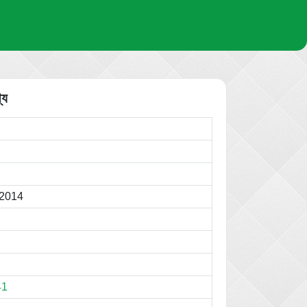
্য
 2014
41