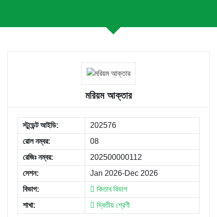
মরিয়ম আক্তার
স্টুডেন্ট আইডি:
202576
রোল নম্বর:
08
রেজিঃ নম্বর:
202500000112
সেশন:
Jan 2026-Dec 2026
বিভাগ:
কিতাব বিভাগ
শাখা:
দ্বিতীয় শ্রেণী