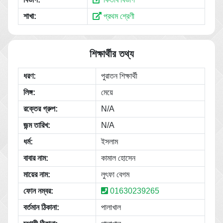
শাখা:
প্রথম শ্রেণী
শিক্ষার্থীর তথ্য
ধরণ:
পুরাতন শিক্ষার্থী
লিঙ্গ:
মেয়ে
রক্তের গ্রুপ:
N/A
জন্ম তারিখ:
N/A
ধর্ম:
ইসলাম
বাবার নাম:
কামাল হোসেন
মায়ের নাম:
লুৎফা বেগম
ফোন নম্বর:
01630239265
বর্তমান ঠিকানা:
পালাখাল