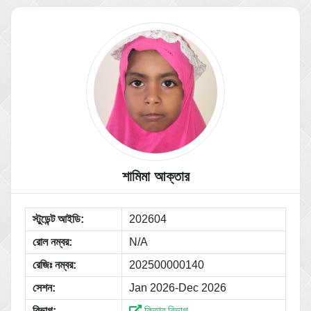
শামিমা আক্তার
স্টুডেন্ট আইডি:
202604
রোল নম্বর:
N/A
রেজিঃ নম্বর:
202500000140
সেশন:
Jan 2026-Dec 2026
বিভাগ:
কিতাব বিভাগ