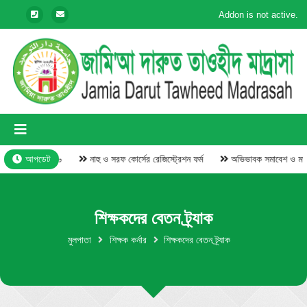
Addon is not active.
্কার বিতরণী- ২০২৬
আপডেট
নাহু ও সরফ কোর্সের রেজিস্ট্রেশন ফর্ম
অভিভাবক সমাবেশ ও মতব
শিক্ষকদের বেতন ট্র্যাক
মুলপাতা
শিক্ষক কর্নার
শিক্ষকদের বেতন ট্র্যাক